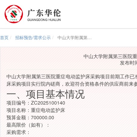
首页
招标预告/需求公示
中山大学附属第三医院重症电动监护床项目院内磋商公告
中山大学附属第三医院
发布时间：
中山大学附属第三医院
重症电动监护床
采购项目
前期工作已
床
采购项目
实行院内磋商，欢迎符合资格条件的供应商前来
一、项目基本情况
项目编号：
ZC2025100140
项目名称：
重症电动监护床
预算金额：
700000.00
最高限价（如有）：
采购需求：