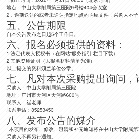
地点：
中山大学附属第三医院9号楼404会议室
2
．逾期送达的或者未送达指定地点的响应文件，采购人不予
五、公告期限
自本公告发布之日起
5
个
工作日。
六
、报名必须提供的资料：
1.
法定代表人授权书（在网站“服务指引”栏目下载）
2.
其他资质证明（以报名材料清单为准）
以上提交的资料须盖单位公章。
七
、凡对本次采购提出询问，
采购人：中山大学附属第三医院
地址：广州市天河区天河路
600
号
联系人：
崔老师
联系电话：
85253453
八
、发布公告的媒介
本项目的发布、修改、澄清和补充通知将在中山大学附属第
采购人不再另行通知。