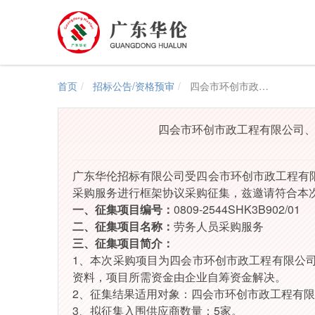
首页
招标公告/资格预审
四会市环创市政工程有限公司、四会市盛创项目管理有限公司、四会市瑞创企业服务有限公司采购劳务人员采购服务征集公告
四会市环创市政工程有限公司
广东华伦招标有限公司受
四会市环创市政工程有
采购服务
进行框架协议采购征集，兹邀请符合本
一、征集项目编号：
0809-2544SHK3B902/01
二、征集项目名称：
劳务人员采购服务
三、征集项目简介：
1、本次采购项目为
四会市环创市政工程有限公
资料，项目所需资金由企业自筹资金解决。
2、征集结果适用对象：
四会市环创市政工程有限
3
、拟征集入围供应商数量：
5家
。