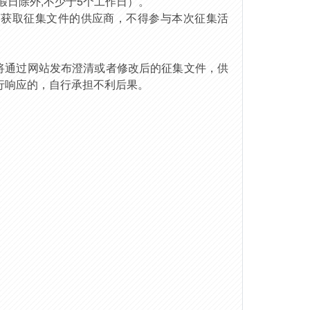
，法定节假日除外,不少于5个工作日）。
功获取征集文件的供应商，不得参与本次征集活
将通过
网站
发布澄清或者修改后的征集文件，供
行响应的，自行承担不利后果。