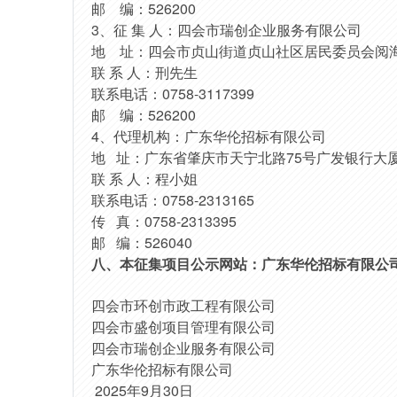
邮
编：
526200
3、征 集 人：四会市瑞创企业服务有限公司
地
址：四会市贞山街道贞山社区居民委员会阅
联
系
人：刑先生
联系电话：
0758-3117399
邮
编：
526200
4
、代理机构：广东华伦招标有限公司
地
址：广东省肇庆市天宁北路75号广发银行大厦
联
系
人：程小姐
联系电话：
0758-2313165
传
真：0758-2313395
邮
编：526040
八、本征集项目公示网站：广东华伦招标有限公
四会市环创市政工程有限公司
四会市盛创项目管理有限公司
四会市瑞创企业服务有限公司
广东华伦招标有限公司
202
5
年
9
月
30
日