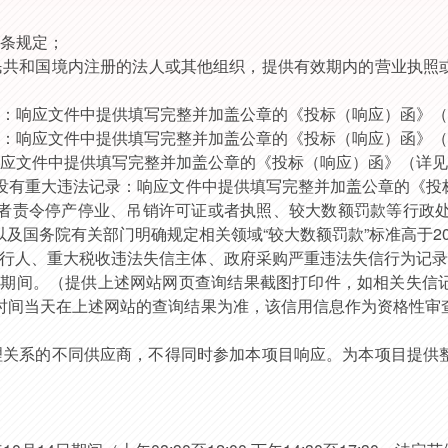
条规定；
民共和国境内注册的法人或其他组织，
提供
有效期内的营业执照
录：响应文件中提供填写完整并加盖公章的《
投标（响应）
函》（
度：响应文件中提供填写完整并加盖公章的《
投标（响应）
函》（
响应文件中提供填写完整并加盖公章的《
投标（响应）
函》（详见
没有重大违法记录：响应文件中提供填写完整并加盖公章的《
投
者责令停产停业、吊销许可证或者执照、较大数额罚款等行政
以及国务院有关部门明确规定相关领域“较大数额罚款”标准高于2
被执行人、重大税收违法失信主体、政府采购严重违法失信行为记录
动期间。（提供上述网站网页查询结果截图打印件，如相关失信
时间当天在上述网站的查询结果为准，该信用信息作为资格性审
）
理关系的不同供应商，不得同时参加本项目响应。为本项目提供