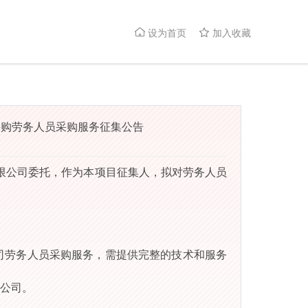
设为首页
加入收藏


采购劳务人员采购服务征集公告
限公司
委托，作为本项目征集人，拟对
劳务人员
司劳务人员采购服务
，
需
提供完整的技术和服务
公司
。