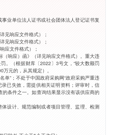
或事业单位法人证书或社会团体法人登记证书
复
详见
响应文件格式
）；
详见
响应文件格式
）；
响应文件格式
）；
标（响应）
函》（详见
响应文件格式
）。重大违
处罚。（根据财库〔
2022〕3号文，“较大数额罚
00万元的，从其规定）。
名单”；不处于中国政府采购网“政府采购严重违
记录已失效，需提供相关证明资料；评审时，信
查的条件之一。如查询结果显示没有该供应商的
整体设计、规范编制或者项目管理、监理、检测