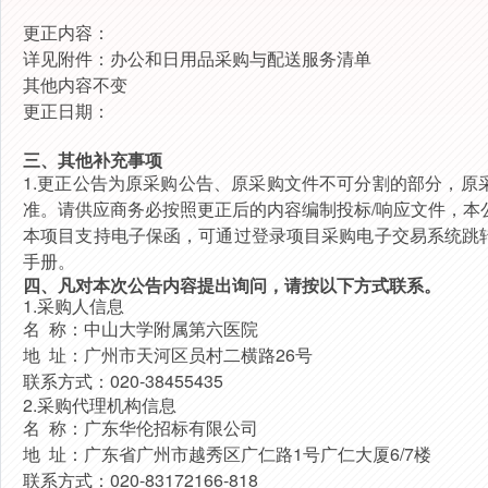
更正内容：
详见附件：办公和日用品采购与配送服务清单
其他内容不变
更正日期：
三、其他补充事项
1.更正公告为原采购公告、原采购文件不可分割的部分，
准。请供应商务必按照更正后的内容编制投标/响应文件，本
本项目支持电子保函，可通过登录项目采购电子交易系统跳
手册。
四、凡对本次公告内容提出询问，请按以下方式联系。
1.采购人信息
名 称：
中山大学附属第六医院
地 址：
广州市天河区员村二横路26号
联系方式：
020-38455435
2.采购代理机构信息
名 称：
广东华伦招标有限公司
地 址：
广东省广州市越秀区广仁路1号广仁大厦6/7楼
联系方式：
020-83172166-818