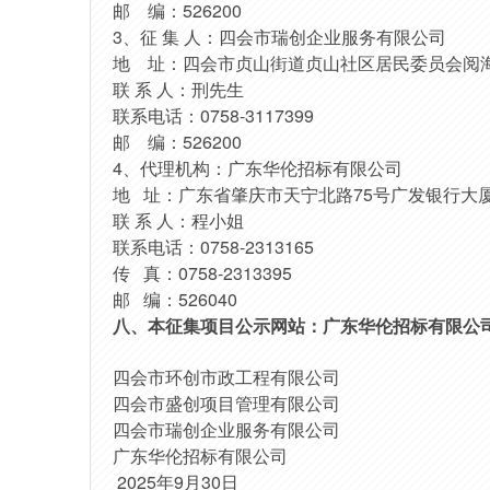
邮
编：
526200
3、征 集 人：四会市瑞创企业服务有限公司
地
址：四会市贞山街道贞山社区居民委员会阅
联
系
人：刑先生
联系电话：
0758-3117399
邮
编：
526200
4
、代理机构：广东华伦招标有限公司
地
址：广东省肇庆市天宁北路75号广发银行大厦
联
系
人：程小姐
联系电话：
0758-2313165
传
真：0758-2313395
邮
编：526040
八、本征集项目公示网站：广东华伦招标有限公
四会市环创市政工程有限公司
四会市盛创项目管理有限公司
四会市瑞创企业服务有限公司
广东华伦招标有限公司
202
5
年
9
月
30
日