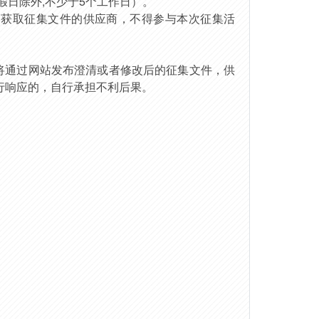
，法定节假日除外,不少于5个工作日）。
功获取征集文件的供应商，不得参与本次征集活
将通过
网站
发布澄清或者修改后的征集文件，供
行响应的，自行承担不利后果。