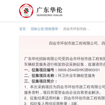
首页
招标公告/资格预审
四会市环创市政工程有限公司、四会市盛创项目管理有限公司、四会市瑞创企业服务有限公司采购环卫作业车辆租赁服务征集公告
四会市环创市政工程有限公司、
广东华伦招标有限公司受
四会市环创市政工程有
车辆租赁服务
进行框架协议采购征集，兹邀请符
一、征集项目编号：
0809-2544SHK3B903/01
二、征集项目名称：
环卫作业车辆租赁服务
三、征集项目简介：
1、本次采购项目为
四会市环创市政工程有限公
服务资料，项目所需资金由企业自筹资金解决。
2、征集结果适用对象：
四会市环创市政工程有限
3
、拟征集入围供应商数量：
3
家。