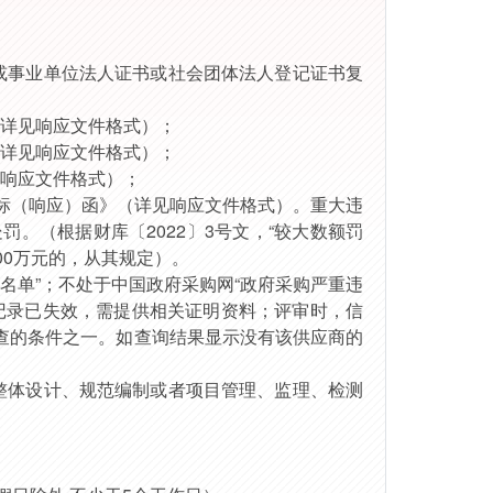
或事业单位法人证书或社会团体法人登记证书
复
详见
响应文件格式
）；
详见
响应文件格式
）；
响应文件格式
）；
标（响应）
函》（详见
响应文件格式
）。重大违
处罚。（根据财库〔
2022〕3号文，“较大数额罚
00万元的，从其规定）。
名单”；不处于中国政府采购网“政府采购严重违
记录已失效，需提供相关证明资料；评审时，信
查的条件之一。如查询结果显示没有该供应商的
整体设计、规范编制或者项目管理、监理、检测