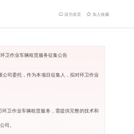
设为首页
加入收藏


购环卫作业车辆租赁服务征集公告
限公司
委托，作为本项目征集人，拟对
环卫作业
司环卫作业车辆租赁服务
，
需
提供完整的技术和
公司
。