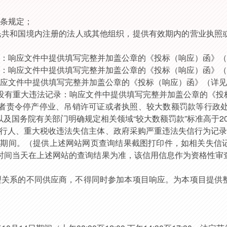
条规定；
民共和国境内注册的法人或其他组织，
提供
有效期内的营业执照
录：响应文件中提供填写完整并加盖公章的《
投标（响应）
函》（
度：响应文件中提供填写完整并加盖公章的《
投标（响应）
函》（
响应文件中提供填写完整并加盖公章的《
投标（响应）
函》（详见
没有重大违法记录：响应文件中提供填写完整并加盖公章的《
投
者责令停产停业、吊销许可证或者执照、较大数额罚款等行政
以及国务院有关部门明确规定相关领域“较大数额罚款”标准高于2
被执行人、重大税收违法失信主体、政府采购严重违法失信行为记录
动期间。（提供上述网站网页查询结果截图打印件，如相关失信
时间当天在上述网站的查询结果为准，该信用信息作为资格性审
）
理关系的不同供应商，不得同时参加本项目响应。为本项目提供