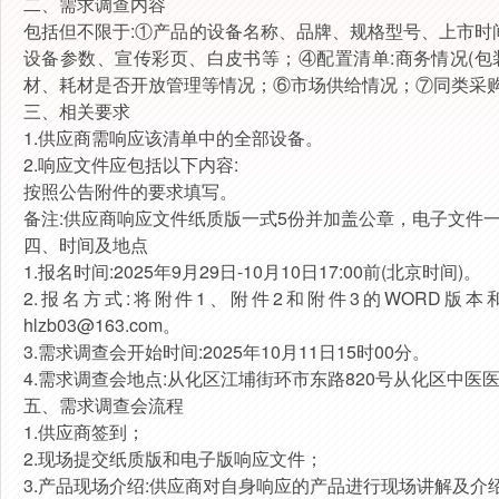
二、需求调查内容
包括但不限于:①产品的设备名称、品牌、规格型号、上市
设备参数、宣传彩页、白皮书等；④配置清单:商务情况(
材、耗材是否开放管理等情况；⑥市场供给情况；⑦同类采
三、相关要求
1.供应商需响应该清单中的全部设备。
2.响应文件应包括以下内容:
按照公告附件的要求填写。
备注:供应商响应文件纸质版一式5份并加盖公章，电子文件
四、时间及地点
1.报名时间:2025年9月29日-10月10日17:00前(北京时间)。
2.报名方式:将附件1、附件2和附件3的WORD版
hlzb03@163.com。
3.需求调查会开始时间:2025年10月11日15时00分。
4.需求调查会地点:从化区江埔街环市东路820号从化区中
五、需求调查会流程
1.供应商签到；
2.现场提交纸质版和电子版响应文件；
3.产品现场介绍:供应商对自身响应的产品进行现场讲解及