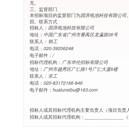
无。
三、监督部门
本招标项目的监督部门为
因湃电池科技有限公司
四、联系方式
招标人：
因湃电池科技有限公司
地址：
中国广东省广州市番禺区龙瀛路36号
联系人：
韩工
电话：
020-39206248
电子邮件：
/
招标代理机构：
广东华伦招标有限公司
地址：
广州市越秀区广仁路1号广仁大厦6楼
联系人：
宋工
电话：
020-83172166-846
电子邮件：
hualunsibu@163.com
招标人或其招标代理机构主要负责人（项目负责
招标人或其招标代理机构：
_______________
（