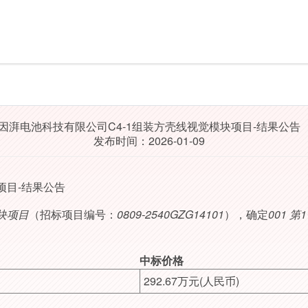
因湃电池科技有限公司C4-1组装方壳线视觉模块项目-结果公告
发布时间：2026-01-09
项目-结果公告
块项目
（招标项目编号：
0809-2540GZG14101
），确定
001 第
中标价格
292.67万元(人民币)