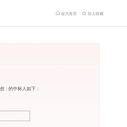
设为首页
加入收藏


1包：
的中标人如下：